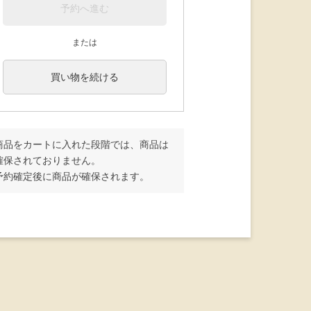
予約へ進む
または
買い物を続ける
商品をカートに入れた段階では、商品は
確保されておりません。
予約確定後に商品が確保されます。